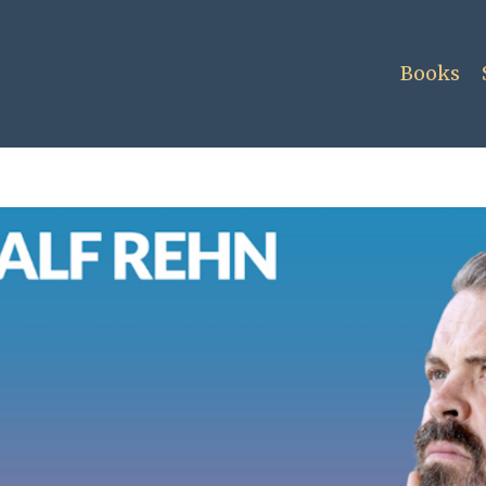
Books