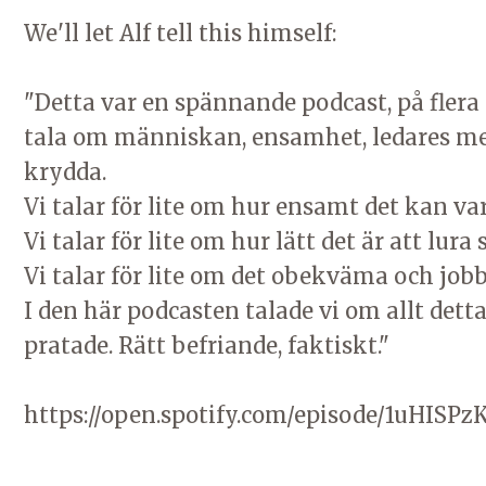
We'll let Alf tell this himself:
"Detta var en spännande podcast, på flera 
tala om människan, ensamhet, ledares men
krydda.
Vi talar för lite om hur ensamt det kan var
Vi talar för lite om hur lätt det är att lura s
Vi talar för lite om det obekväma och jobb
I den här podcasten talade vi om allt detta
pratade. Rätt befriande, faktiskt."
https://open.spotify.com/episode/1uHISP