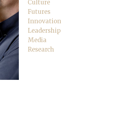
Culture
Futures
Innovation
Leadership
Media
Research
d